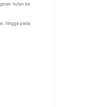
agmen hutan ke 
an, hingga pada 