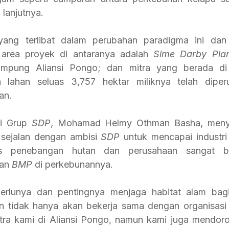
lanjutnya. 
yang terlibat dalam perubahan paradigma ini dan 
 area proyek di antaranya adalah 
Sime Darby Plan
mpung Aliansi Pongo; dan mitra yang berada di
 lahan seluas 3,757 hektar miliknya telah diper
an.
i Grup 
SDP
, Mohamad Helmy Othman Basha, menyata
 sejalan dengan ambisi 
SDP 
untuk mencapai industri
s penebangan hutan dan perusahaan sangat be
an 
BMP 
di perkebunannya.
erlunya dan pentingnya menjaga habitat alam bagi
n tidak hanya akan bekerja sama dengan organisasi
tra kami di Aliansi Pongo, namun kami juga mendoro