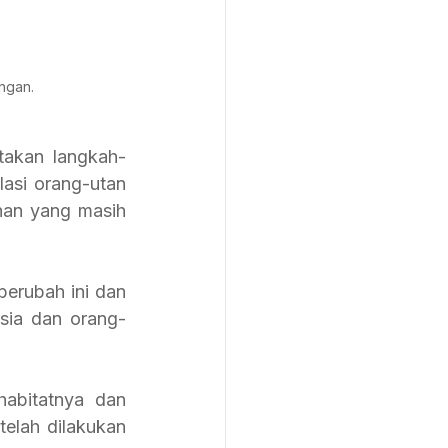
angan.
takan langkah-
si orang-utan 
han yang masih 
sia dan orang-
abitatnya dan 
lah dilakukan 