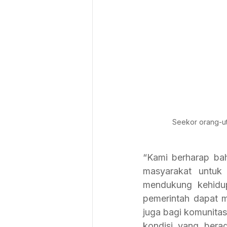
Seekor orang-uta
“Kami berharap ba
masyarakat untuk 
mendukung kehidup
pemerintah dapat 
juga bagi komunitas
kondisi yang bera