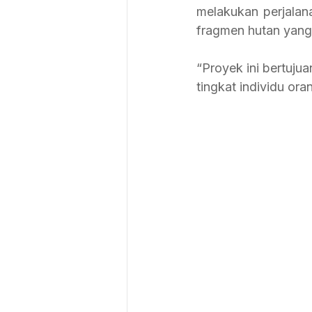
melakukan perjalana
fragmen hutan yang 
“Proyek ini bertuju
tingkat individu ora