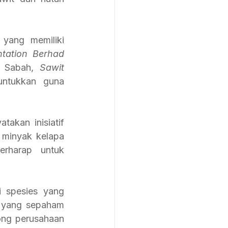
yang memiliki 
tation Berhad
 Sabah, 
Sawit 
untukkan guna 
kan inisiatif 
 minyak kelapa 
rharap untuk 
 spesies yang 
 yang sepaham 
ng perusahaan 