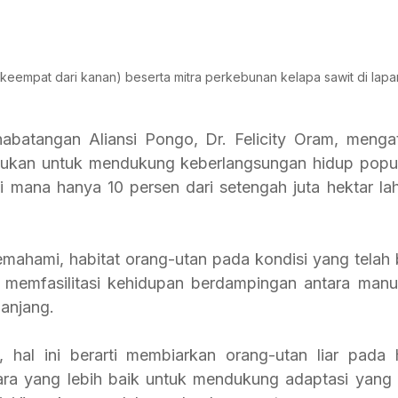
y (keempat dari kanan) beserta mitra perkebunan kelapa sawit di lap
nabatangan Aliansi Pongo, Dr. Felicity Oram, menga
kukan untuk mendukung keberlangsungan hidup popula
di mana hanya 10 persen dari setengah juta hektar la
 memfasilitasi kehidupan berdampingan antara manu
anjang.
 hal ini berarti membiarkan orang-utan liar pada h
 yang lebih baik untuk mendukung adaptasi yang te