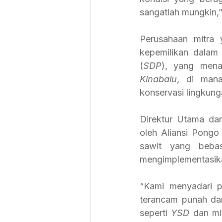
sangatlah mungkin,” 
Perusahaan mitra 
kepemilikan dalam
(
SDP
), yang mena
Kinabalu
, di mana
konservasi lingkung
Direktur Utama dar
oleh Aliansi Pongo
sawit yang beba
mengimplementasik
“Kami menyadari p
terancam punah da
seperti 
YSD 
dan mi