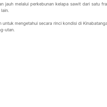
n jauh melalui perkebunan kelapa sawit dari satu fr
lain. 
an untuk mengetahui secara rinci kondisi di Kinabatang
ng-utan.