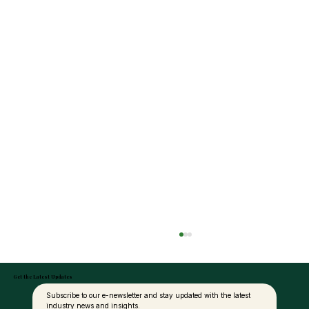
Get the Latest Updates
Subscribe to our e-newsletter and stay updated with the latest 
industry news and insights.