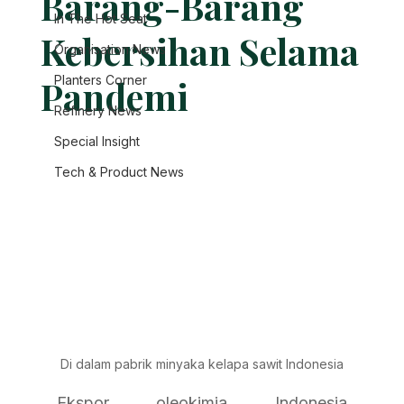
Barang-Barang
In The Hot Seat
Kebersihan Selama
Organisation News
Pandemi
Planters Corner
Refinery News
Special Insight
Tech & Product News
Di dalam pabrik minyaka kelapa sawit Indonesia
Ekspor oleokimia Indonesia 